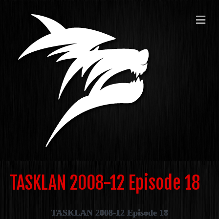
ME
TASKLAN 2008-12 Episode 18
TASKLAN 2008-12 Episode 18