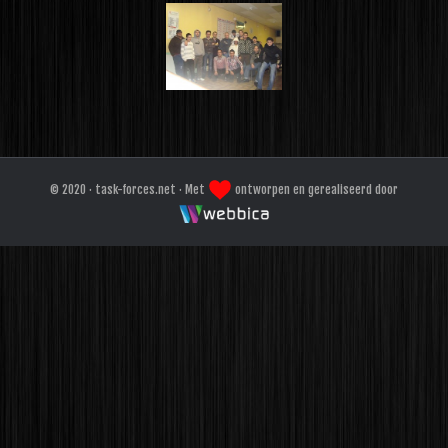
© 2020 · task-forces.net · Met
ontworpen en gerealiseerd door