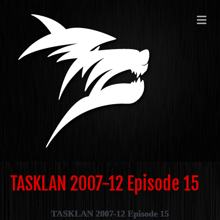
ME
TASKLAN 2007-12 Episode 15
TASKLAN 2007-12 Episode 15