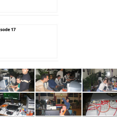
isode 17