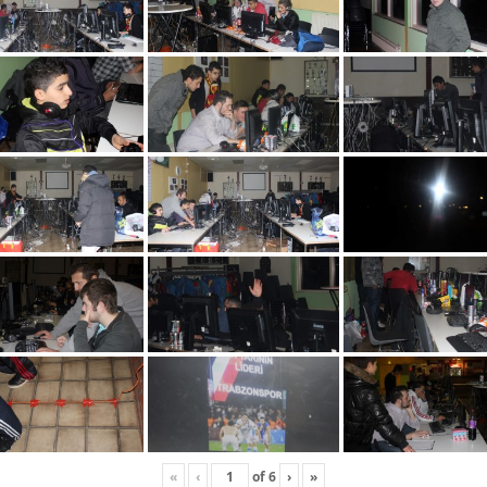
«
‹
of
6
›
»