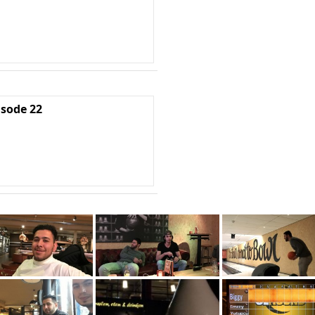
isode 22