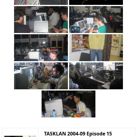
TASKLAN 2004-09 Episode 15