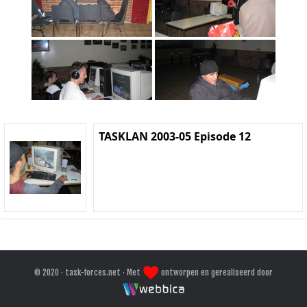
TASKLAN 2003-05 Episode 12
© 2020 · task-forces.net · Met
ontworpen en gerealiseerd door