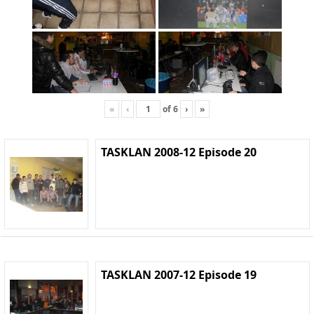
«
‹
of
6
›
»
TASKLAN 2008-12 Episode 20
TASKLAN 2007-12 Episode 19